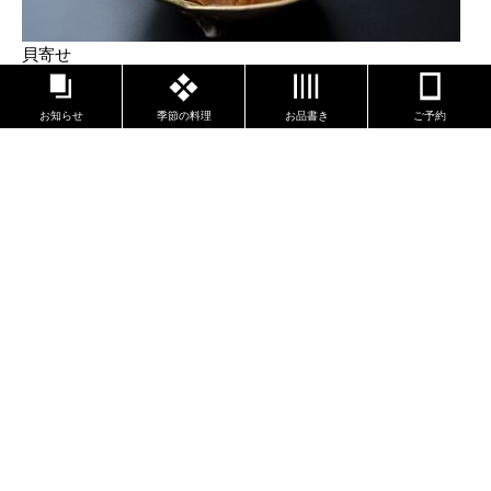
貝寄せ
お知らせ
季節の料理
お品書き
ご予約
蓬豆腐の白みそ仕立て